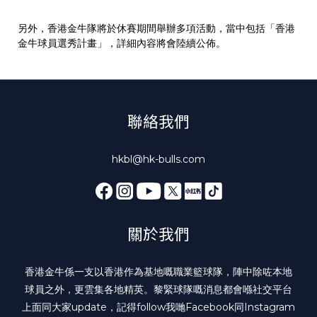
另外，香港金牛隊將於休賽期間舉辦多項活動，當中包括「香港
金牛球員選秀計畫」，詳細內容將會陸續公佈。
聯絡我們
hkbl@hk-bulls.com
關於我們
香港金牛係一支以香港作為基地嘅職業籃球隊，陣中除咗本地
球員之外，更雲集各地精英。黎緊球隊嘅消息都會喺社交平台
上面同大家update，記得follow我哋
Facebook
同
Instagram