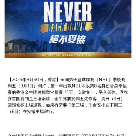
【2023年8月30日，香港】全國男子籃球聯賽（NBL）季後賽
周五（9月1日）開打，第一年出戰NBL即以第8名身份晉身季後
賽的香港金牛隊將挑戰常規賽「1哥」安徽文一，爭入四強。季後
賽首圈賽制是三場兩勝，金牛隊將於周五先作客，周日（3日）
回歸修頓主場迎戰，如果有需要打第三場，則會安排在下周三
（6日）在安徽主場舉行。