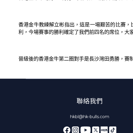
香港金牛教練解立彬指出，這是一場艱苦的比賽，
利，今場賽事的勝利確定了我們前四名的席位，大
晉級後的香港金牛第二圈對手是長沙灣田勇勝，賽
聯絡我們
hkbl@hk-bulls.com