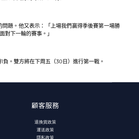
的問題。他又表示：「上場我們贏得季後賽第一場勝
面對下一輪的賽事。」
勝
1
負。雙方將在下周五（
30
日）進行第一戰。
顧客服務
退換貨政策
運送政策
隱私政策