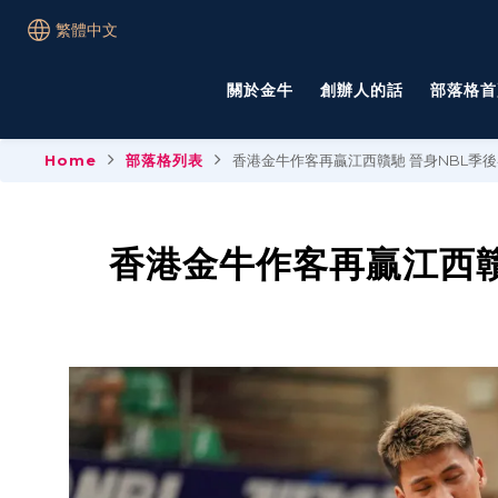
繁體中文
關於金牛
創辦人的話
部落格首
Home
部落格列表
香港金牛作客再贏江西贛馳 晉身NBL季
香港金牛作客再贏江西贛