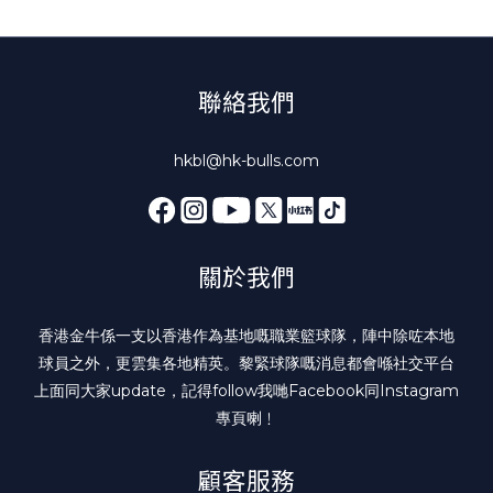
聯絡我們
hkbl@hk-bulls.com
關於我們
香港金牛係一支以香港作為基地嘅職業籃球隊，陣中除咗本地
球員之外，更雲集各地精英。黎緊球隊嘅消息都會喺社交平台
上面同大家update，記得follow我哋
Facebook
同
Instagram
專頁喇﹗
顧客服務