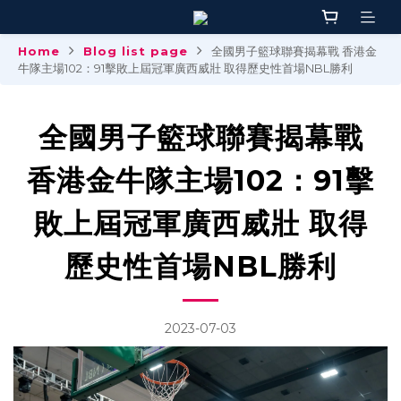
Home
Blog list page
全國男子籃球聯賽揭幕戰 香港金
牛隊主場102：91擊敗上屆冠軍廣西威壯 取得歷史性首場NBL勝利
全國男子籃球聯賽揭幕戰
香港金牛隊主場102：91擊
敗上屆冠軍廣西威壯 取得
歷史性首場NBL勝利
2023-07-03