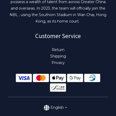
possess a wealth of talent from across Greater China
and overseas. In 2023, the team will officially join the
NBL , using the Southorn Stadium in Wan Chai, Hong
Kong, as its home court.
Customer Service
Return
Shipping
Privacy
English