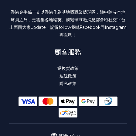
香港金牛係一支以香港作為基地嘅職業籃球隊，陣中除咗本地
球員之外，更雲集各地精英。黎緊球隊嘅消息都會喺社交平台
上面同大家update，記得follow我哋
Facebook
同
Instagram
專頁喇﹗
顧客服務
退換貨政策
運送政策
隱私政策
繁體中文