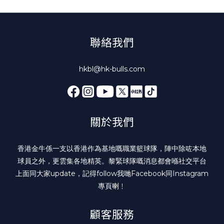
聯絡我們
hkbl@hk-bulls.com
關於我們
香港金牛係一支以香港作為基地嘅職業籃球隊，陣中除咗本地
球員之外，更雲集各地精英。黎緊球隊嘅消息都會喺社交平台
上面同大家update，記得follow我哋
Facebook
同
Instagram
專頁喇﹗
顧客服務