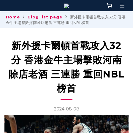
Home
Blog list page
新外援卡爾頓首戰攻入32分 香港
金牛主場擊敗河南賒店老酒 三連勝 重回NBL榜首
新外援卡爾頓首戰攻入32
分 香港金牛主場擊敗河南
賒店老酒 三連勝 重回NBL
榜首
2024-08-08