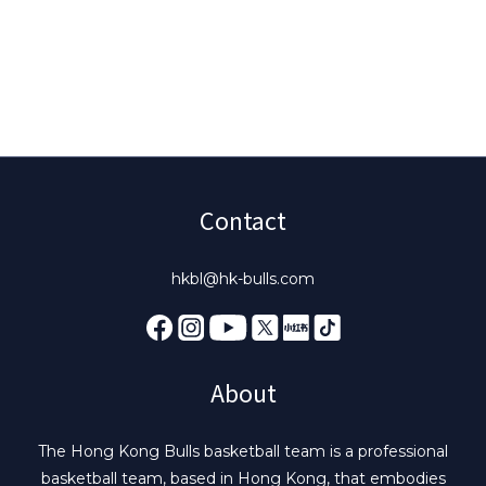
Contact
hkbl@hk-bulls.com
About
The Hong Kong Bulls basketball team is a professional
basketball team, based in Hong Kong, that embodies