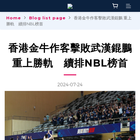
Home
Blog list page
香港金牛作客擊敗武漢錕鵬 重上
勝軌 續排NBL榜首
香港金牛作客擊敗武漢錕鵬
重上勝軌 續排NBL榜首
2024-07-24