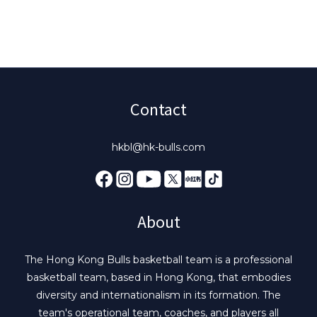
Contact
hkbl@hk-bulls.com
About
The Hong Kong Bulls basketball team is a professional
basketball team, based in Hong Kong, that embodies
diversity and internationalism in its formation. The
team's operational team, coaches, and players all