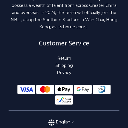
possess a wealth of talent from across Greater China
and overseas. In 2023, the team will officially join the
NBL , using the Southorn Stadium in Wan Chai, Hong
Kong, as its home court.
Customer Service
Return
Shipping
Privacy
English