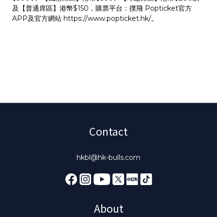
及【普通席區】港幣$150，購票平台：撲飛 Popticket官方
APP及官方網站
https://www.popticket.hk/
。
Contact
hkbl@hk-bulls.com
About