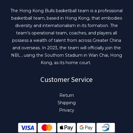
The Hong Kong Bulls basketball team is a professional
basketball team, based in Hong Kong, that embodies
diversity and internationalism in its formation. The
team's operational team, coaches, and players all
possess a wealth of talent from across Greater China
and overseas. In 2023, the team will officially join the
NBL , using the Southorn Stadium in Wan Chai, Hong
Kong, as its home court.
Customer Service
Return
Shipping
Privacy