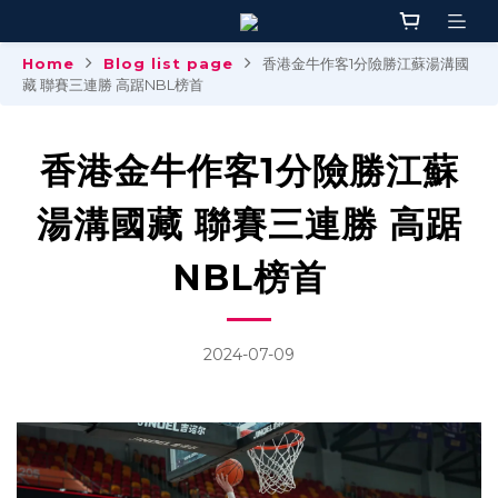
Home
Blog list page
香港金牛作客1分險勝江蘇湯溝國
藏 聯賽三連勝 高踞NBL榜首
香港金牛作客1分險勝江蘇
湯溝國藏 聯賽三連勝 高踞
NBL榜首
2024-07-09