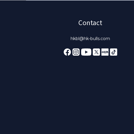
Contact
hkbl@hk-bulls.com