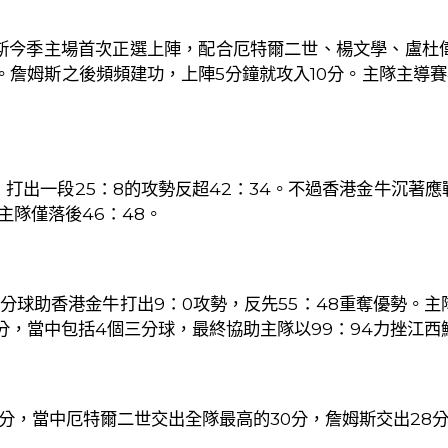
斯今季主場首次正選上陣，配合厄特爾二世、楊文學、盧杜
。詹姆斯之後頻頻建功，上陣
5
分鐘就攻入
10
分。主隊主導賽
，打出一段
25
：
8
的攻勢反超
42
：
34
。不過香港金牛沉著應
主隊僅落後
46
：
48
。
分球助香港金牛打出
9
：
0
攻勢，反先
55
：
48
重奪優勢。主
分，當中包括
4
個三分球，最終協助主隊以
99
：
94
力挫江西
分，當中厄特爾二世交出全隊最高的
30
分，詹姆斯交出
28