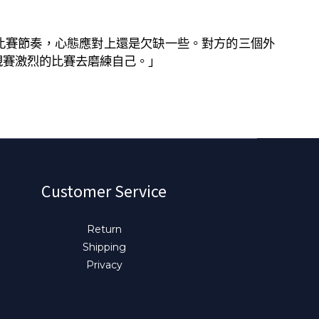
比賽節奏，心態應對上還是欠缺一些。對方的三個外
規賽激烈的比賽去磨練自己。」
Customer Service
Return
Shipping
Privacy