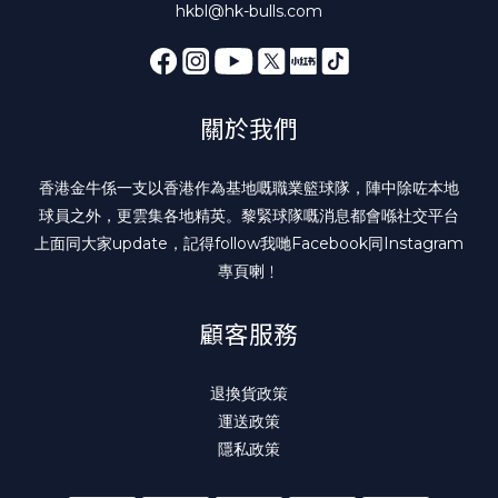
hkbl@hk-bulls.com
關於我們
香港金牛係一支以香港作為基地嘅職業籃球隊，陣中除咗本地
球員之外，更雲集各地精英。黎緊球隊嘅消息都會喺社交平台
上面同大家update，記得follow我哋
Facebook
同
Instagram
專頁喇﹗
顧客服務
退換貨政策
運送政策
隱私政策