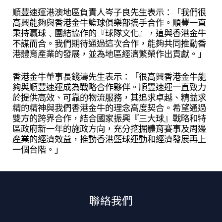
順豐速運港澳地區負責人岑子良先生表示：「我們很
高興能夠與香港金牛籃球俱樂部攜手合作。順豐一直
秉持贏球﹑團結協作的『球隊文化』，這與香港金牛
不謀而合。我們期待通過這次合作，能夠共同推動香
港體育產業的發展，並為地區經濟繁榮作出貢獻。」
香港金牛董事長錢濤先生表示：「很高興香港金牛能
夠與順豐速運成為戰略合作夥伴。順豐速運一直致力
於提供高效、可靠的物流服務，其追求卓越、精益求
精的精神與我們香港金牛的理念高度契合。希望通過
雙方的跨界合作，結合國家振興『三大球』戰略和特
區政府新一年的施政方向，充分挖掘體育賽事及周邊
產業的經濟效益，推動香港籃球運動和經濟發展再上
一個台階。」
聯絡我們