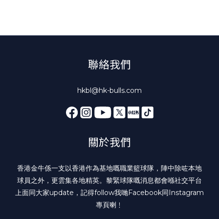
聯絡我們
hkbl@hk-bulls.com
關於我們
香港金牛係一支以香港作為基地嘅職業籃球隊，陣中除咗本地
球員之外，更雲集各地精英。黎緊球隊嘅消息都會喺社交平台
上面同大家update，記得follow我哋
Facebook
同
Instagram
專頁喇﹗