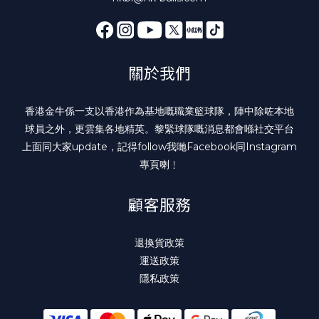
關於我們
香港金牛係一支以香港作為基地嘅職業籃球隊，陣中除咗本地
球員之外，更雲集各地精英。黎緊球隊嘅消息都會喺社交平台
上面同大家update，記得follow我哋
Facebook
同
Instagram
專頁喇﹗
顧客服務
退換貨政策
運送政策
隱私政策