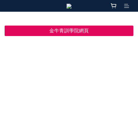
金牛青訓學院網頁