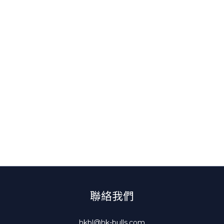
聯絡我們
hkbl@hk-bulls.com