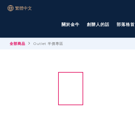
繁體中文
關於金牛
創辦人的話
部落格首
全部商品
Outlet 半價專區