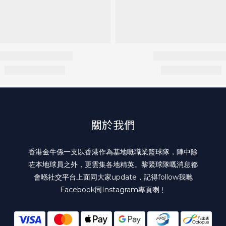
關於我們
香港金牛係一支以香港作為基地嘅職業籃球隊，陣中除
咗本地球員之外，更雲集各地精英。黎緊球隊嘅消息都
會喺社交平台上面同大家update，記得follow我哋
Facebook
同
Instagram
專頁喇﹗