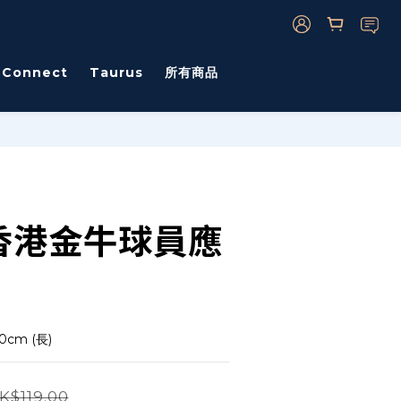
s Connect
Taurus
所有商品
 香港金牛球員應
0cm (長)
K$119.00