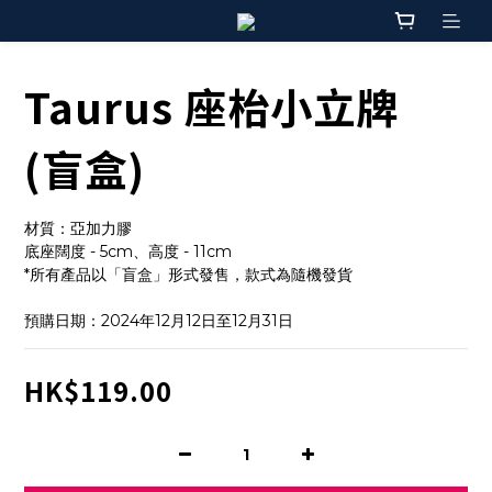
Taurus 座枱小立牌
(盲盒)
材質：亞加力膠
底座闊度 - 5cm、高度 - 11cm
*所有產品以「盲盒」形式發售，款式為隨機發貨
預購日期：2024年12月12日至12月31日
HK$119.00