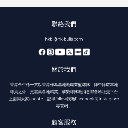
聯絡我們
hkbl@hk-bulls.com
關於我們
香港金牛係一支以香港作為基地嘅職業籃球隊，陣中除咗本地
球員之外，更雲集各地精英。黎緊球隊嘅消息都會喺社交平台
上面同大家update，記得follow我哋
Facebook
同
Instagram
專頁喇﹗
顧客服務