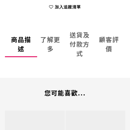
加入追蹤清單
送貨及
商品描
了解更
顧客評
付款方
述
多
價
式
您可能喜歡...