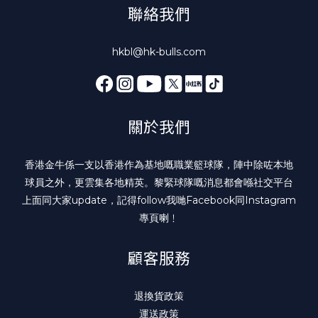
聯絡我們
hkbl@hk-bulls.com
關於我們
香港金牛係一支以香港作為基地嘅職業籃球隊，陣中除咗本地
球員之外，更雲集各地精英。黎緊球隊嘅消息都會喺社交平台
上面同大家update，記得follow我哋
Facebook
同
Instagram
專頁喇﹗
顧客服務
退換貨政策
運送政策