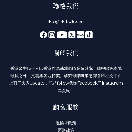
聯絡我們
hkbl@hk-bulls.com
關於我們
香港金牛係一支以香港作為基地嘅職業籃球隊，陣中除咗本地
球員之外，更雲集各地精英。黎緊球隊嘅消息都會喺社交平台
上面同大家update，記得follow我哋
Facebook
同
Instagram
專頁喇﹗
顧客服務
退換貨政策
運送政策