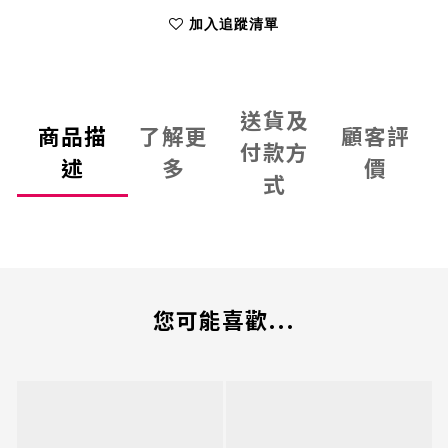
加入追蹤清單
送貨及
商品描
了解更
顧客評
付款方
述
多
價
式
您可能喜歡...