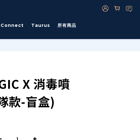
s Connect
Taurus
所有商品
GIC X 消毒噴
隊款-盲盒)