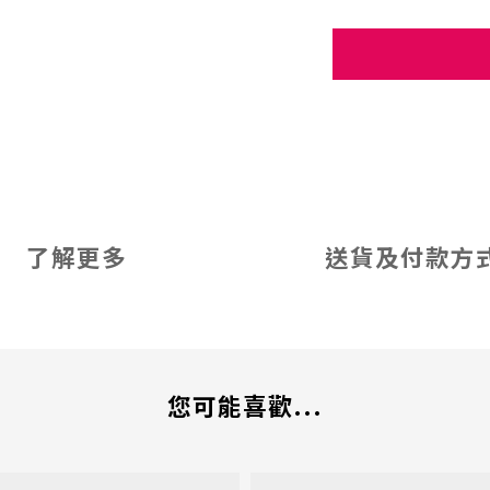
了解更多
送貨及付款方
您可能喜歡...