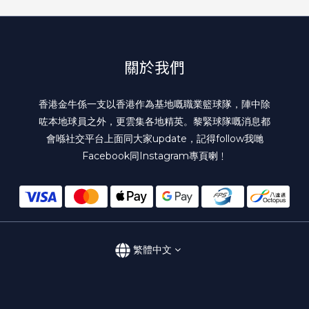
關於我們
香港金牛係一支以香港作為基地嘅職業籃球隊，陣中除
咗本地球員之外，更雲集各地精英。黎緊球隊嘅消息都
會喺社交平台上面同大家update，記得follow我哋
Facebook
同
Instagram
專頁喇﹗
繁體中文