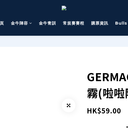
頁
金牛陣容
金牛青訓
常規賽賽程
購票資訊
Bull
GERMA
霧(啦啦
HK$59.00