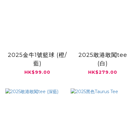
2025金牛1號籃球 (橙/
2025敢港敢闖tee
藍)
(白)
HK$99.00
HK$279.00