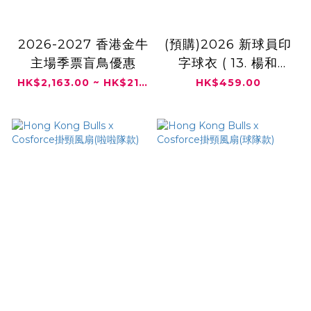
2026-2027 香港金牛
(預購)2026 新球員印
主場季票盲鳥優惠
字球衣 ( 13. 楊和
GLEN YANG / 2. 石
HK$2,163.00 ~ HK$21,630.00
HK$459.00
奎 / 7. 區俊炫 /77. 劉
佳鑫 )