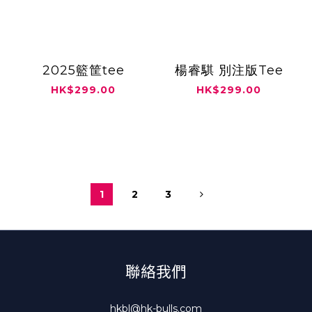
2025籃筐tee
楊睿騏 別注版Tee
HK$299.00
HK$299.00
1
2
3
聯絡我們
hkbl@hk-bulls.com