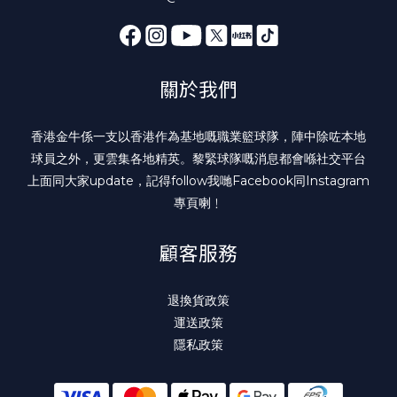
關於我們
香港金牛係一支以香港作為基地嘅職業籃球隊，陣中除咗本地
球員之外，更雲集各地精英。黎緊球隊嘅消息都會喺社交平台
上面同大家update，記得follow我哋
Facebook
同
Instagram
專頁喇﹗
顧客服務
退換貨政策
運送政策
隱私政策