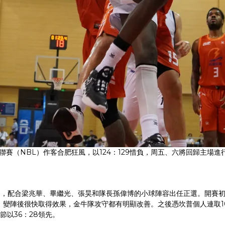
球聯賽（NBL）作客合肥狂風，以124：129惜負，周五、六將回歸主
傷愈復出，配合梁兆華、畢繼光、張昊和隊長孫偉博的小球陣容出任正選。開賽
變陣後很快取得效果，金牛隊攻守都有明顯改善。之後憑坎普個人連取10分
以36：28領先。