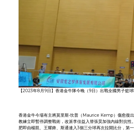
【2023年8月9日】香港金牛隊今晚（9日）出戰全國男子籃
香港金牛今場有主將莫里斯•坎普（Maurice Kemp）
教練立即暫停調整戰術，改派李佳益入替張昊加強內線對抗性。
肥即由楊凱、王耀鋒、斯通連入3個三分球再次拉開比分，第一節