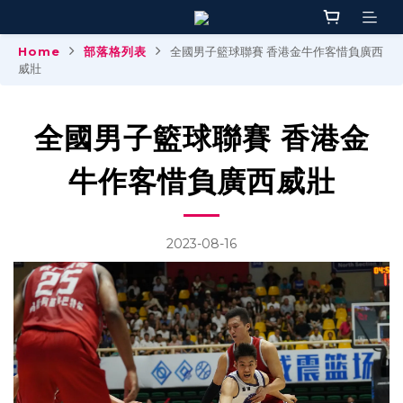
Home
部落格列表
全國男子籃球聯賽 香港金牛作客惜負廣西
威壯
全國男子籃球聯賽 香港金
牛作客惜負廣西威壯
2023-08-16