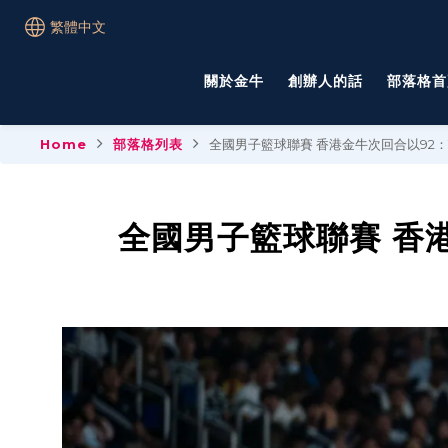
繁體中文
關於金牛
創辦人的話
部落格首
Home
部落格列表
全國男子籃球聯賽 香港金牛次回合以92：
全國男子籃球聯賽 香港