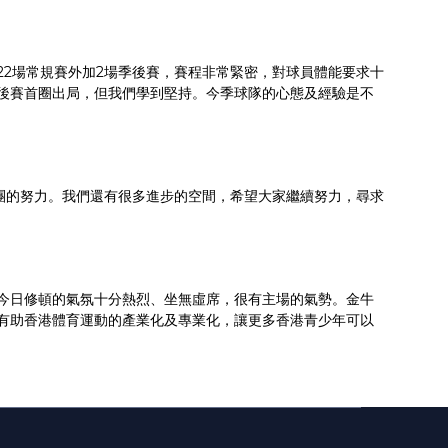
22場常規賽外加2場季後賽，賽程非常緊密，對球員體能要求十
後賽首圈出局，但我們學到堅持。今季球隊的心態及經驗是不
團的努力。我們還有很多進步的空間，希望大家繼續努力，尋求
今日修頓的氣氛十分熱烈、坐無虛席，很有主場的氣勢。金牛
有助香港體育運動的產業化及專業化，讓更多香港青少年可以