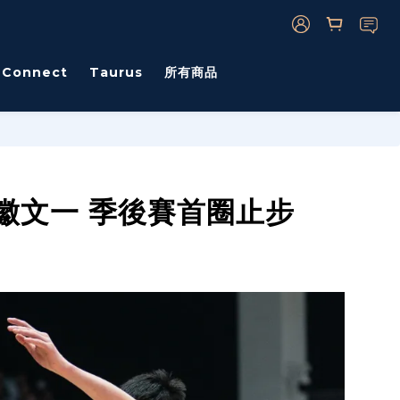
s Connect
Taurus
所有商品
安徽文一 季後賽首圈止步