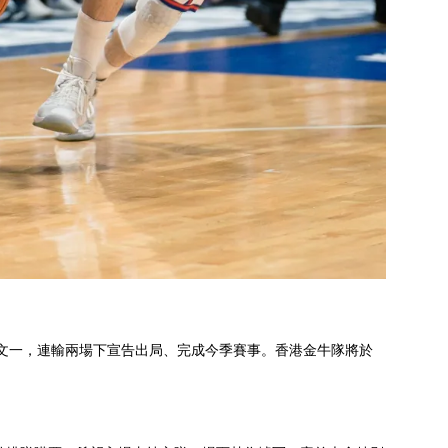
安徽文一，連輸兩場下宣告出局、完成今季賽事。香港金牛隊將於