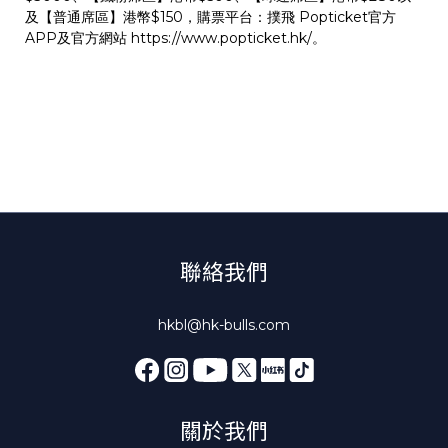
及【普通席區】港幣$150，購票平台：撲飛 Popticket官方
APP及官方網站
https://www.popticket.hk/
。
聯絡我們
hkbl@hk-bulls.com
關於我們