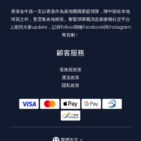
香港金牛係一支以香港作為基地嘅職業籃球隊，陣中除咗本地
球員之外，更雲集各地精英。黎緊球隊嘅消息都會喺社交平台
上面同大家update，記得follow我哋
Facebook
同
Instagram
專頁喇﹗
顧客服務
退換貨政策
運送政策
隱私政策
繁體中文