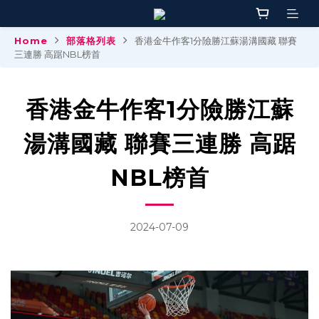
Home
部落格列表
香港金牛作客1分險勝江蘇湯溝國藏 聯賽
三連勝 高踞NBL榜首
香港金牛作客1分險勝江蘇
湯溝國藏 聯賽三連勝 高踞
NBL榜首
2024-07-09