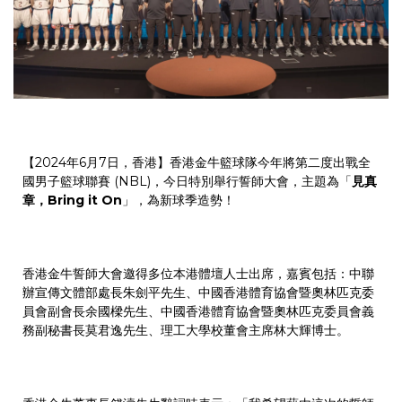
【2024年6月7日，香港】香港金牛籃球隊今年將第二度出戰全
國男子籃球聯賽 (NBL)，今日特別舉行誓師大會，主題為「
見真
章，
Bring it On
」，為新球季造勢！
香港金牛誓師大會邀得多位本港體壇人士出席，嘉賓包括：中聯
辦宣傳文體部處長朱劍平先生、中國香港體育協會暨奧林匹克委
員會副會長余國樑先生、中國香港體育協會暨奧林匹克委員會義
務副秘書長莫君逸先生、理工大學校董會主席林大輝博士。