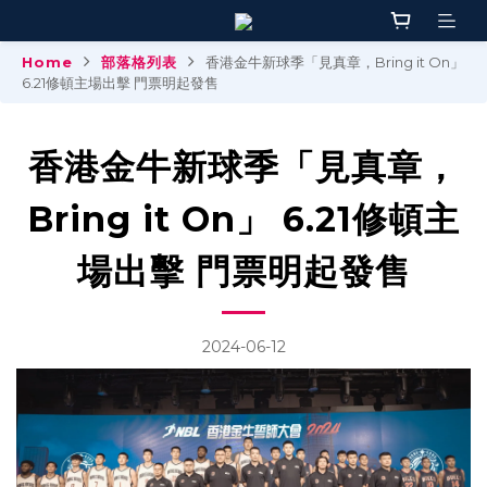
Home
部落格列表
香港金牛新球季「見真章，Bring it On」
6.21修頓主場出擊 門票明起發售
香港金牛新球季「見真章，
Bring it On」 6.21修頓主
場出擊 門票明起發售
2024-06-12