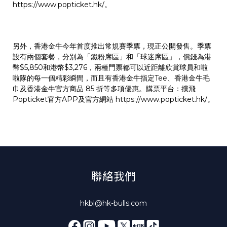
https://www.popticket.hk/
。
另外，香港金牛今年首度推出常規賽季票，現正公開發售。季票
設有兩個套餐，分別為「鐵粉席區」和「球迷席區」，價錢為港
幣$5,850和港幣$3,276，兩種門票都可以近距離欣賞球員和啦
啦隊的每一個精彩瞬間，而且有香港金牛指定Tee、香港金牛毛
巾及香港金牛官方商品 85 折等多項優惠。購票平台：撲飛
Popticket官方APP及官方網站
https://www.popticket.hk/
。
聯絡我們
hkbl@hk-bulls.com