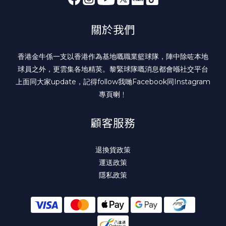
關於我們
香港金牛係一支以香港作為基地嘅職業籃球隊，陣中除咗本地
球員之外，更雲集各地精英。黎緊球隊嘅消息都會喺社交平台
上面同大家update，記得follow我哋
Facebook
同
Instagram
專頁喇﹗
顧客服務
退換貨政策
運送政策
隱私政策