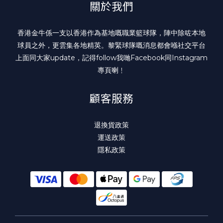
關於我們
香港金牛係一支以香港作為基地嘅職業籃球隊，陣中除咗本地
球員之外，更雲集各地精英。黎緊球隊嘅消息都會喺社交平台
上面同大家update，記得follow我哋
Facebook
同
Instagram
專頁喇﹗
顧客服務
退換貨政策
運送政策
隱私政策