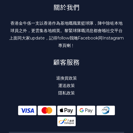
關於我們
香港金牛係一支以香港作為基地嘅職業籃球隊，陣中除咗本地
球員之外，更雲集各地精英。黎緊球隊嘅消息都會喺社交平台
上面同大家update，記得follow我哋
Facebook
同
Instagram
專頁喇﹗
顧客服務
退換貨政策
運送政策
隱私政策