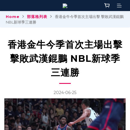
Home
部落格列表
香港金牛今季首次主場出擊 擊敗武漢錕鵬
NBL新球季三連勝
香港金牛今季首次主場出擊
擊敗武漢錕鵬 NBL新球季
三連勝
2024-06-25