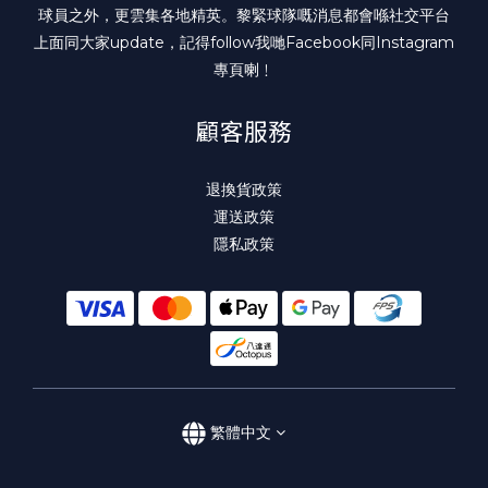
球員之外，更雲集各地精英。黎緊球隊嘅消息都會喺社交平台
上面同大家update，記得follow我哋
Facebook
同
Instagram
專頁喇﹗
顧客服務
退換貨政策
運送政策
隱私政策
繁體中文