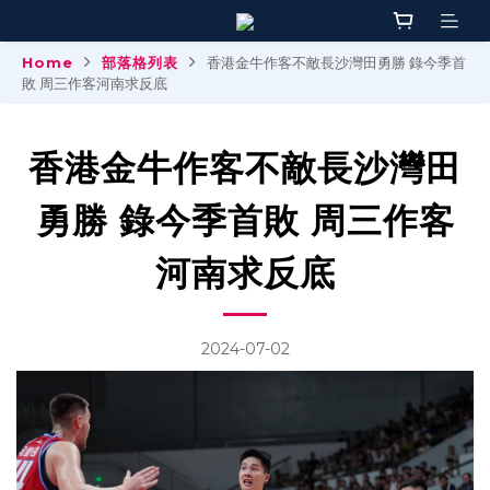
Home
部落格列表
香港金牛作客不敵長沙灣田勇勝 錄今季首
敗 周三作客河南求反底
香港金牛作客不敵長沙灣田
勇勝 錄今季首敗 周三作客
河南求反底
2024-07-02