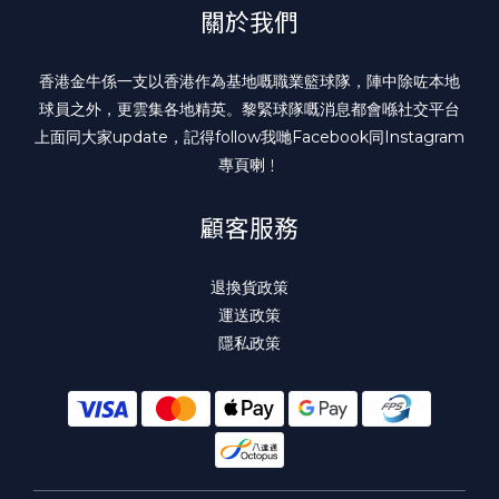
關於我們
香港金牛係一支以香港作為基地嘅職業籃球隊，陣中除咗本地
球員之外，更雲集各地精英。黎緊球隊嘅消息都會喺社交平台
上面同大家update，記得follow我哋
Facebook
同
Instagram
專頁喇﹗
顧客服務
退換貨政策
運送政策
隱私政策