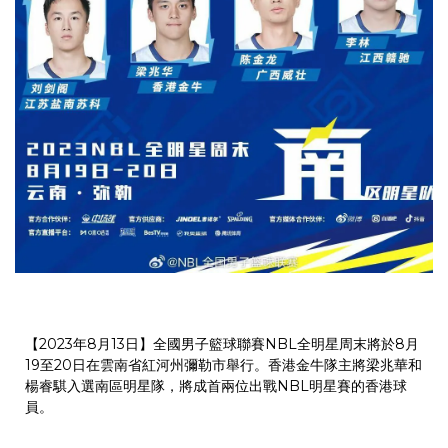
【2023年8月13日】全國男子籃球聯賽NBL全明星周末將於8月
19至20日在雲南省紅河州彌勒市舉行。香港金牛隊主將梁兆華和
楊睿騏入選南區明星隊，將成首兩位出戰NBL明星賽的香港球
員。