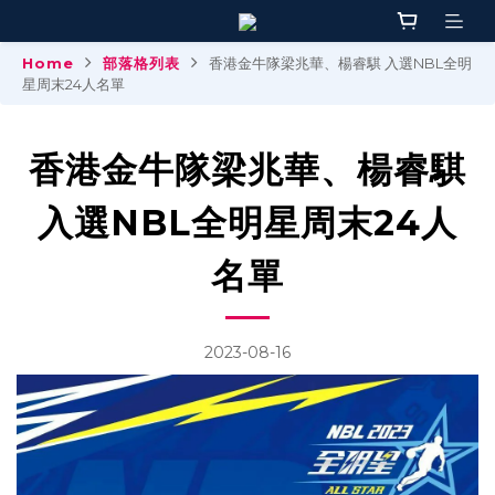
Home
部落格列表
香港金牛隊梁兆華、楊睿騏 入選NBL全明
星周末24人名單
香港金牛隊梁兆華、楊睿騏
入選NBL全明星周末24人
名單
2023-08-16