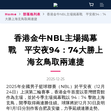
Home
部落格列表
香港金牛NBL主場揭幕戰 平安夜94：74
大勝上海玄鳥取兩連捷
香港金牛NBL主場揭幕
戰 平安夜94：74大勝上
海玄鳥取兩連捷
2025-12-25
2025
年全國男子籃球聯賽（
NBL
）於平安夜（12月
24
日）上演第二輪賽事，香港金牛首度以荃灣體育館
作為主場，並於今季主場揭幕戰以
94
：
74
擊敗上海
玄鳥，開季取得兩連勝佳績。球隊將於
12
月
30
日及明
年
1
月
1
日分別作客合肥及安徽，力爭延續連勝走勢。