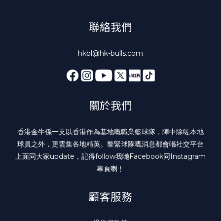
聯絡我們
hkbl@hk-bulls.com
關於我們
香港金牛係一支以香港作為基地嘅職業籃球隊，陣中除咗本地
球員之外，更雲集各地精英。黎緊球隊嘅消息都會喺社交平台
上面同大家update，記得follow我哋
Facebook
同
Instagram
專頁喇﹗
顧客服務