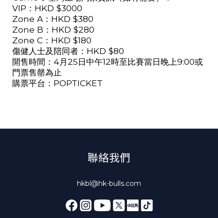
VIP
：
HKD $3000
Zone A
：
HKD $380
Zone B
：
HKD $280
Zone C
：
HKD $180
傷健人士及陪同者：
HKD $80
開售時間：
4
月
25
日中午
12
時至比賽當日晚上
9:00
或
門票售罄為止
購票平台：
POPTICKET
聯絡我們
hkbl@hk-bulls.com