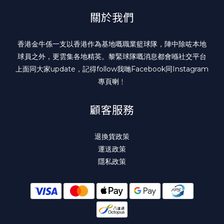
關於我們
香港金牛係一支以香港作為基地嘅職業籃球隊，陣中除咗本地
球員之外，更雲集各地精英。黎緊球隊嘅消息都會喺社交平台
上面同大家update，記得follow我哋
Facebook
同
Instagram
專頁喇﹗
顧客服務
退換貨政策
運送政策
隱私政策