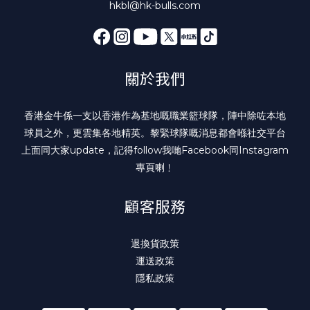
hkbl@hk-bulls.com
關於我們
香港金牛係一支以香港作為基地嘅職業籃球隊，陣中除咗本地
球員之外，更雲集各地精英。黎緊球隊嘅消息都會喺社交平台
上面同大家update，記得follow我哋
Facebook
同
Instagram
專頁喇﹗
顧客服務
退換貨政策
運送政策
隱私政策